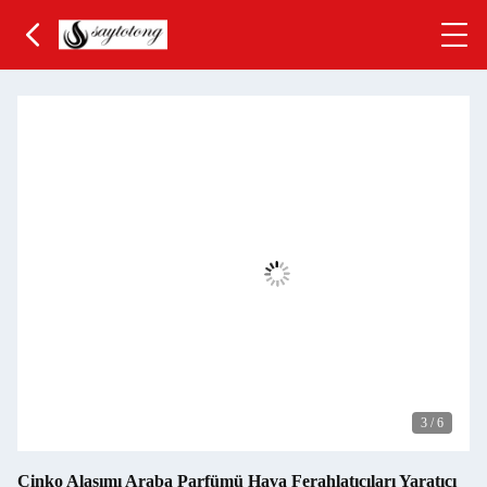
3
/
6
Çinko Alaşımı Araba Parfümü Hava Ferahlatıcıları Yaratıcı