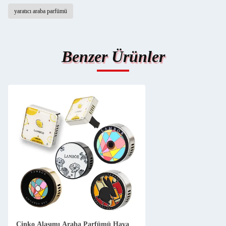
yaratıcı araba parfümü
Benzer Ürünler
Çinko Alaşımı Araba Parfümü Hava