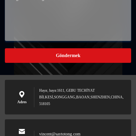
Göndermek
Hayır, hayır.1611, GEBU TECHİYAT
BİLKESİ,SONGGANG,BAOAN,SHENZHEN,CHINA,
Adres
518105
vincent@saytotong.com