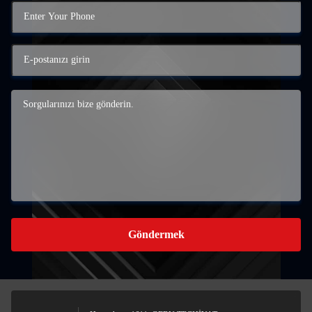
Göndermek