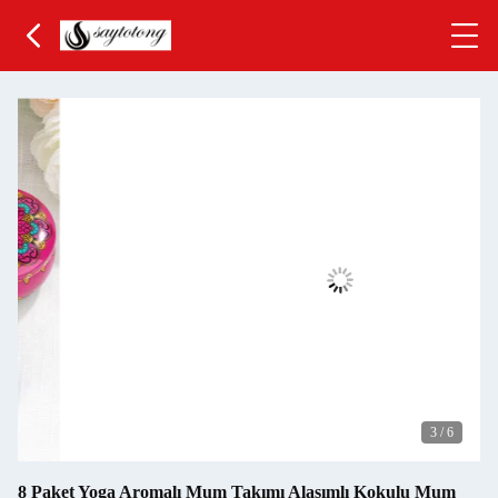
3
/
6
8 Paket Yoga Aromalı Mum Takımı Alaşımlı Kokulu Mum