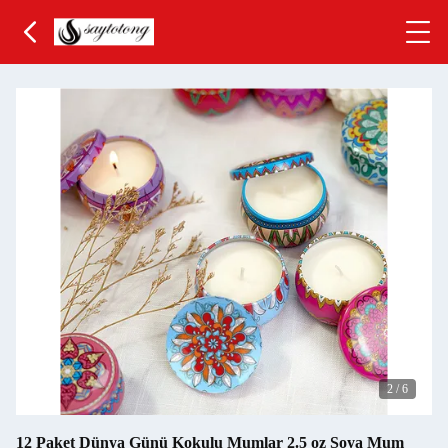
3
/
6
12 Paket Dünya Günü Kokulu Mumlar 2.5 oz Soya Mum